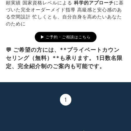
頼実績 国家資格レベルによる
科学的アプローチ
に基
づいた完全オーダーメイド指導 高級感と安心感のあ
る空間設計 忙しくとも、自分自身を高めたいあなた
のために
▶ ご予約・ご相談はこちら
💬 ご希望の方には、**プライベートカウン
セリング（無料）**も承ります。 1日数名限
定、完全紹介制のご案内も可能です。
1